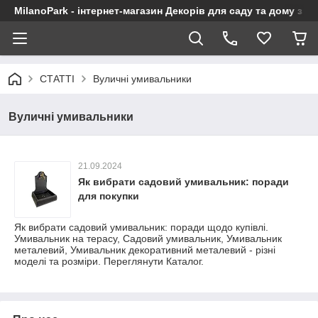
MilanoPark - інтернет-магазин Декорів для саду та дому з Є
СТАТТІ
Вуличні умивальники
Вуличні умивальники
21.09.2024
Як вибрати садовий умивальник: поради
для покупки
Як вибрати садовий умивальник: поради щодо купівлі.
Умивальник на терасу, Садовий умивальник, Умивальник
металевий, Умивальник декоративний металевий - різні
моделі та розміри. Переглянути Каталог.