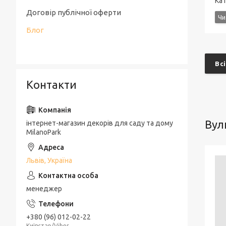
Кат
Договір публічної оферти
Блог
Всі
Контакти
Вул
інтернет-магазин декорів для саду та дому
MilanoPark
Львів, Україна
менеджер
+380 (96) 012-02-22
Київстар/Viber