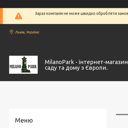
Зараз компанія не може швидко обробляти замовл
Львів, Україна
MilanoPark - інтернет-магази
саду та дому з Європи.