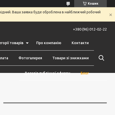
Кошик
ихідний. Ваша заявка буде оброблена в найближчий робочий
+380 (96) 012-02-22
горії товарів
Про компанію
Контакти
плата
Фотогалерея
Товари зі знижками
Договір публічної оферти
Блог