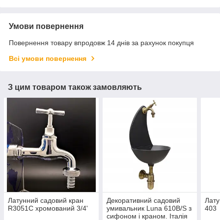
Умови повернення
Повернення товару впродовж 14 днів за рахунок покупця
Всі умови повернення
З цим товаром також замовляють
Латунний садовий кран
Декоративний садовий
Лату
R3051С хромований 3/4'
умивальник Luna 610B/S з
403
сифоном і краном. Італія