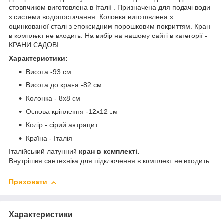
стовпчиком виготовлена в Італії . Призначена для подачі води
з системи водопостачання. Колонка виготовлена з
оцинкованої сталі з епоксидним порошковим покриттям. Кран
в комплект не входить. На вибір на нашому сайті в категорії -
КРАНИ САДОВІ
.
Характеристики:
Висота -93 см
Висота до крана -82 см
Колонка - 8х8 см
Основа кріплення -12х12 см
Колір - сірий антрацит
Країна - Італія
Італійський латунний
кран в комплекті.
Внутрішня сантехніка для підключення в комплект не входить.
Приховати
Характеристики