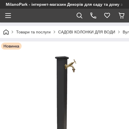
MilanoPark - інтернет-магазин Декорів для саду та дому з Є
Товари та послуги
САДОВІ КОЛОНКИ ДЛЯ ВОДИ
Вул
Новинка