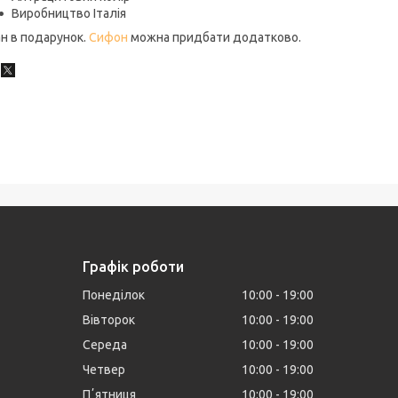
Виробництво Італія
н в подарунок.
Сифон
можна придбати додатково.
Графік роботи
Понеділок
10:00
19:00
Вівторок
10:00
19:00
Середа
10:00
19:00
Четвер
10:00
19:00
Пʼятниця
10:00
19:00