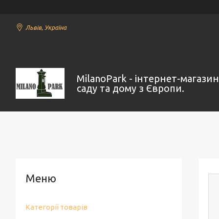
Львів, Україна
MilanoPark - інтернет-магази
саду та дому з Європи.
Категорії товарів