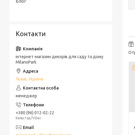
Блог
Контакти
От
інтернет-магазин декорів для саду та дому
MilanoPark
Львів, Україна
менеджер
+380 (96) 012-02-22
Київстар/Viber