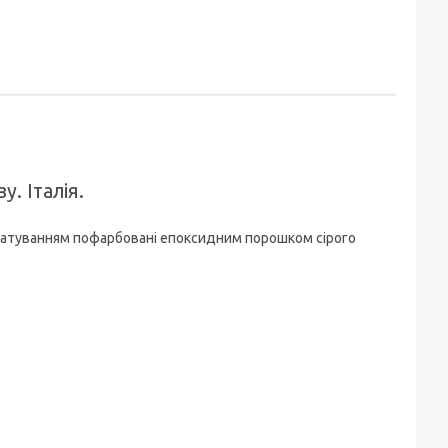
. Італія.
оматуванням пофарбовані епоксидним порошком сірого