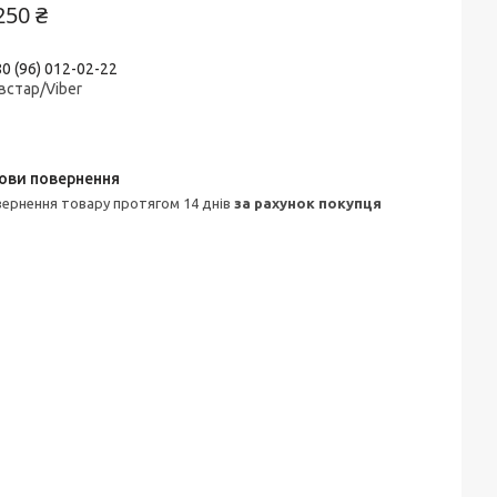
250 ₴
0 (96) 012-02-22
встар/Viber
овернення товару протягом 14 днів
за рахунок покупця