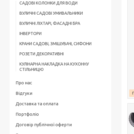
САДОВІ КОЛОНКИ ДЛЯ ВОДИ
ВУЛИЧНІ САДОВІ УМИВАЛЬНИКИ
ВУЛИЧНІ ЛІХТАРІ, ФАСАДНІ БРА
ІНВЕРТОРИ
КРАНИ САДОВІ, ЗМІШУВАЧІ, СИФОНИ
РОЗЕТИ ДЕКОРАТИВНІ
КУЛІНАРНА НАКЛАДКА НА КУХОННУ
СТІЛЬНИЦЮ
Про нас
Відгуки
Доставка та оплата
Портфоліо
Договір публічної оферти