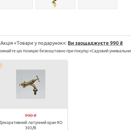
Акція «Товари у подарунок»
Ви заощаджуєте 990 ₴
римайте цю позицію безкоштовно при покупці «Садовий умивальни
990 ₴
Декоративний латунний кран RO
303/B