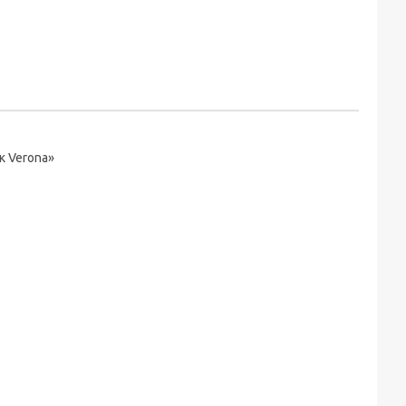
к Verona»