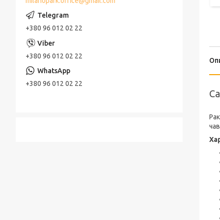
milanopark.office@gmail.com
+380 96 012 02 22
+380 96 012 02 22
Оп
+380 96 012 02 22
Са
Рак
чав
Ха