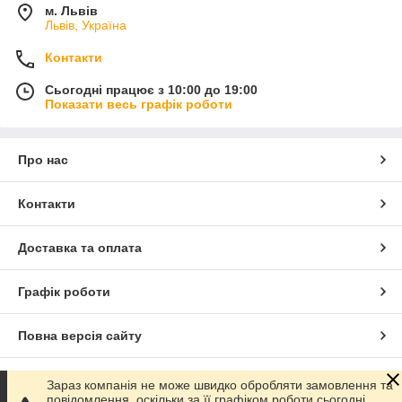
м. Львів
Львів, Україна
Контакти
Сьогодні працює з 10:00 до 19:00
Показати весь графік роботи
Про нас
Контакти
Доставка та оплата
Графік роботи
Повна версія сайту
Сайт створено на маркетплейсі
Prom.ua
Зараз компанія не може швидко обробляти замовлення та
повідомлення, оскільки за її графіком роботи сьогодні