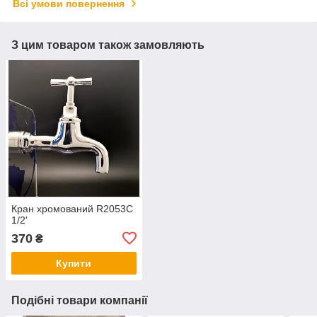
Всі умови повернення
З цим товаром також замовляють
Кран хромований R2053С
1/2'
370
₴
Купити
Подібні товари компанії