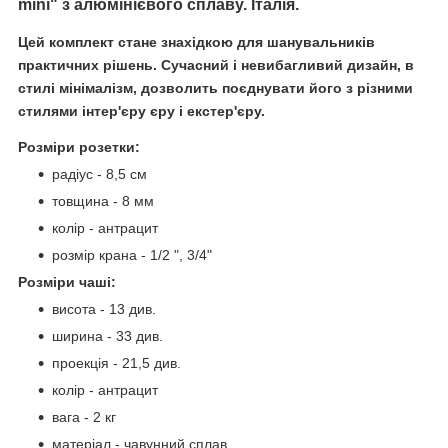
mini" з алюмінієвого сплаву. Італія.
Цей комплект стане знахідкою для шанувальників
практичних рішень. Сучасний і невибагливий дизайн, в
стилі мінімалізм, дозволить поєднувати його з різними
стилями інтер'єру єру і екстер'єру.
Розміри розетки:
радіус - 8,5 см
товщина - 8 мм
колір - антрацит
розмір крана - 1/2 ", 3/4"
Розміри чаші:
висота - 13 див.
ширина - 33 див.
проекція - 21,5 див.
колір - антрацит
вага - 2 кг
матеріал - чавунний сплав