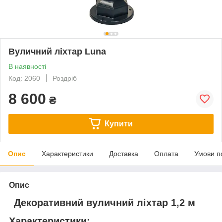
Вуличний ліхтар Luna
В наявності
Код: 2060
Роздріб
8 600
₴
Купити
Опис
Характеристики
Доставка
Оплата
Умови п
Опис
Декоративний вуличний ліхтар 1,2 м
Характеристики: