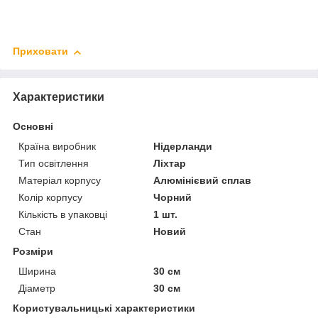
Приховати
Характеристики
Основні
Країна виробник
Нідерланди
Тип освітлення
Ліхтар
Матеріал корпусу
Алюмінієвий сплав
Колір корпусу
Чорний
Кількість в упаковці
1 шт.
Стан
Новий
Розміри
Ширина
30 см
Діаметр
30 см
Користувальницькі характеристики