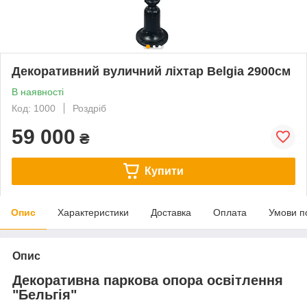
Декоративний вуличний ліхтар Belgia 2900см
В наявності
Код: 1000
Роздріб
59 000
₴
Купити
Опис
Характеристики
Доставка
Оплата
Умови п
Опис
Декоративна паркова опора освітлення
"Бельгія"