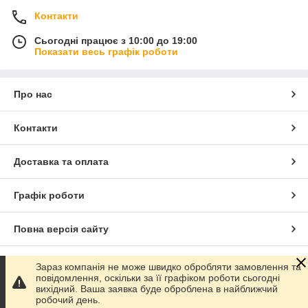
Контакти
Сьогодні працює з 10:00 до 19:00
Показати весь графік роботи
Про нас
Контакти
Доставка та оплата
Графік роботи
Повна версія сайту
Сайт створено на маркетплейсі
Prom.ua
Зараз компанія не може швидко обробляти замовлення та
повідомлення, оскільки за її графіком роботи сьогодні
вихідний. Ваша заявка буде оброблена в найближчий
Політика конфіденційності
робочий день.