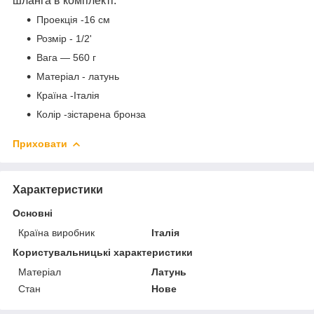
шланга в комплекті.
Проекція -16 см
Розмір - 1/2'
Вага — 560 г
Матеріал - латунь
Країна -Італія
Колір -зістарена бронза
Приховати
Характеристики
Основні
Країна виробник
Італія
Користувальницькі характеристики
Матеріал
Латунь
Стан
Нове