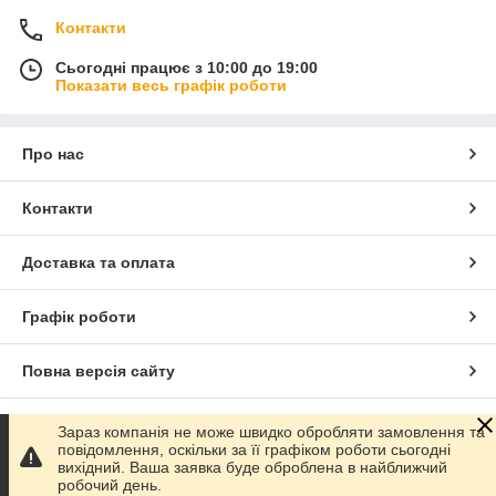
Контакти
Сьогодні працює з 10:00 до 19:00
Показати весь графік роботи
Про нас
Контакти
Доставка та оплата
Графік роботи
Повна версія сайту
Сайт створено на маркетплейсі
Prom.ua
Зараз компанія не може швидко обробляти замовлення та
повідомлення, оскільки за її графіком роботи сьогодні
вихідний. Ваша заявка буде оброблена в найближчий
Політика конфіденційності
робочий день.