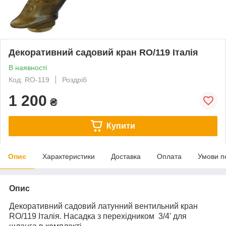
Декоративний садовий кран RO/119 Італія
В наявності
Код: RO-119
Роздріб
1 200
₴
Купити
Опис
Характеристики
Доставка
Оплата
Умови п
Опис
Декоративний садовий латунний вентильний кран
RO/119 Італія.
Насадка з перехідником 3/4' для